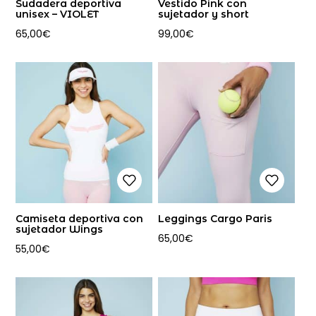
Sudadera deportiva
Vestido Pink con
unisex – VIOLET
sujetador y short
65,00
€
99,00
€
Camiseta deportiva con
Leggings Cargo Paris
sujetador Wings
65,00
€
55,00
€