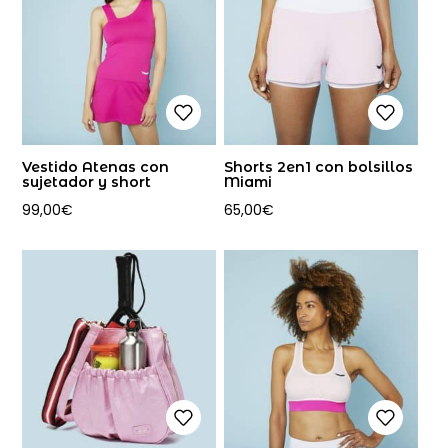
Vestido Atenas con
Shorts 2en1 con bolsillos
sujetador y short
Miami
99,00
€
65,00
€