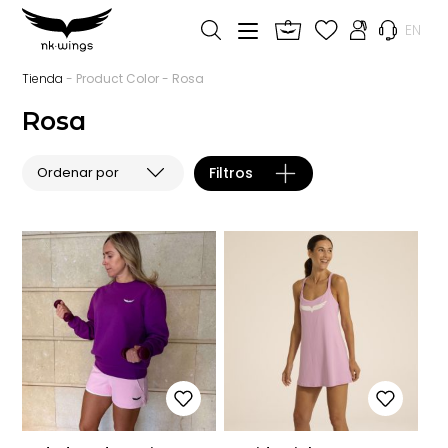
EN
Tienda
- Product Color - Rosa
Rosa
Filtros