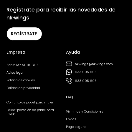
Regístrate para recibir las novedades de
nk·wings
REGÍSTRATE
Empresa
Ayuda
nkwings@nkwings.com
Sobre MY·ATTITUDE SL
633 095 603
Aviso legal
Política de cookies
633 095 603
Política de privacidad
FAQ
Conjunto de pádel para mujer
Falda-pantalón de pádel para
Términos y Condiciones
mujer
Envíos
Pago seguro