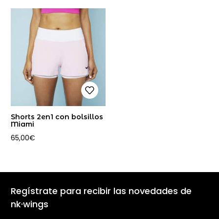
Shorts 2en1 con bolsillos
Miami
65,00
€
Regístrate para recibir las novedades de
nk·wings