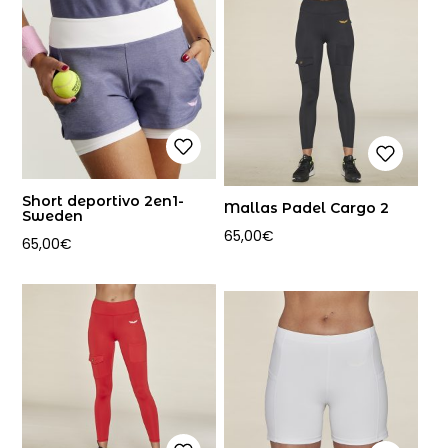
Short deportivo 2en1-
Mallas Padel Cargo 2
Sweden
65,00
€
65,00
€