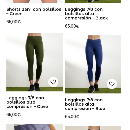
Shorts 2en1 con bolsillos
Leggings 7/8 con
– Green
bolsillos alta
compresión – Black
65,00
€
65,00
€
Leggings 7/8 con
Leggings 7/8 con
bolsillos alta
bolsillos alta
compresión – Olive
compresión – Blue
65,00
€
65,00
€