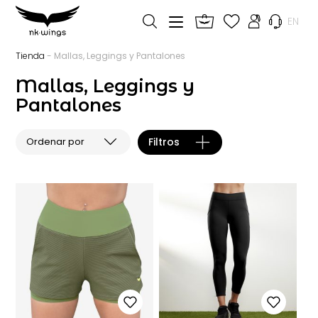
EN
Tienda
- Mallas, Leggings y Pantalones
Mallas, Leggings y
Pantalones
Filtros