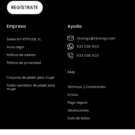
REGÍSTRATE
Empresa
Ayuda
nkwings@nkwings.com
Sobre MY·ATTITUDE SL
633 095 603
Aviso legal
Política de cookies
633 095 603
Política de privacidad
FAQ
Conjunto de pádel para mujer
Falda-pantalón de pádel para
Términos y Condiciones
mujer
Envíos
Pago seguro
Devoluciones
Guía de tallas
Síguenos