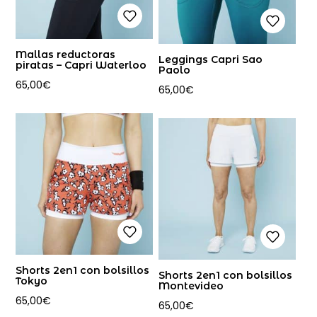
Mallas reductoras
Leggings Capri Sao
piratas – Capri Waterloo
Paolo
65,00
€
65,00
€
Shorts 2en1 con bolsillos
Shorts 2en1 con bolsillos
Tokyo
Montevideo
65,00
€
65,00
€