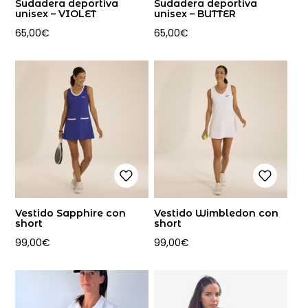
Sudadera deportiva
Sudadera deportiva
unisex – VIOLET
unisex – BUTTER
65,00
€
65,00
€
Vestido Sapphire con
Vestido Wimbledon con
short
short
99,00
€
99,00
€