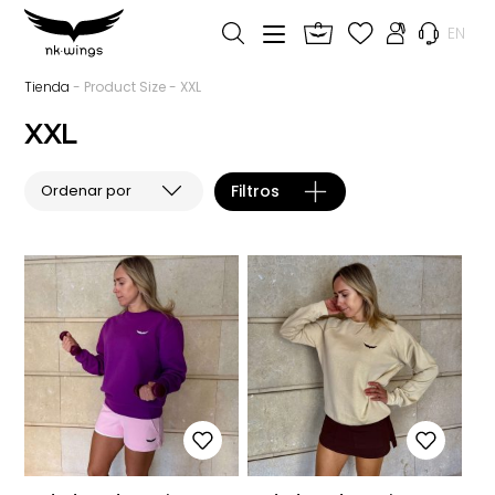
EN
Tienda
- Product Size - XXL
XXL
Filtros