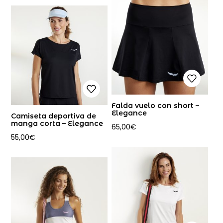
Falda vuelo con short –
Elegance
Camiseta deportiva de
manga corta – Elegance
65,00
€
55,00
€