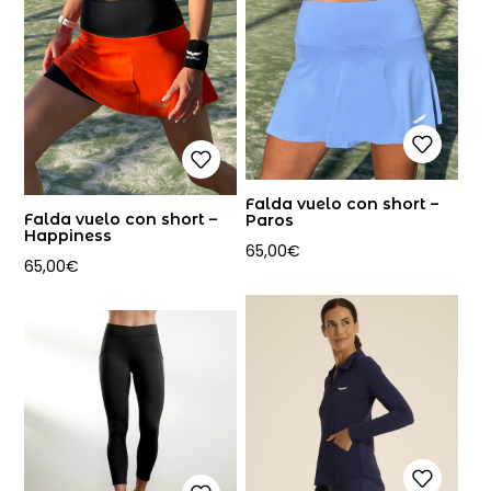
Falda vuelo con short –
Falda vuelo con short –
Paros
Happiness
65,00
€
65,00
€