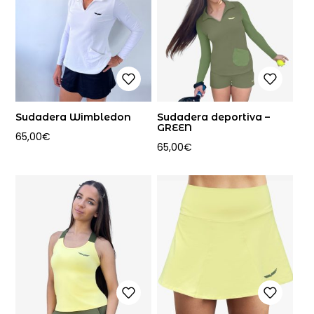
Sudadera Wimbledon
Sudadera deportiva –
GREEN
65,00
€
65,00
€