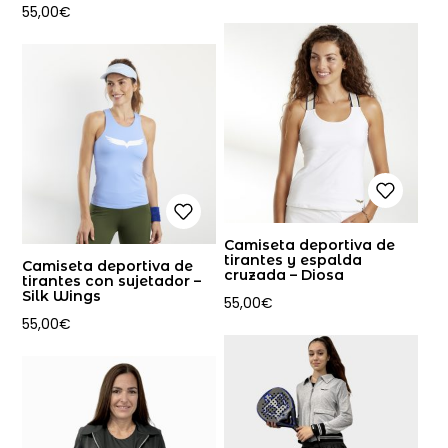
55,00
€
Camiseta deportiva de
tirantes y espalda
Camiseta deportiva de
cruzada – Diosa
tirantes con sujetador –
Silk Wings
55,00
€
55,00
€