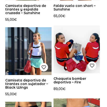
Camiseta deportiva de
Falda vuelo con short –
tirantes y espalda
Sunshine
cruzada – Sunshine
65,00
€
55,00
€
Chaqueta bomber
Camiseta deportiva de
deportiva – Fire
tirantes con sujetador –
Black Wings
89,00
€
55,00
€