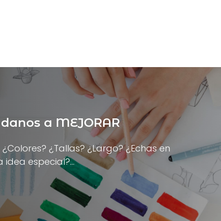
yúdanos a MEJORAR
. ¿Colores? ¿Tallas? ¿Largo? ¿Echas en
a idea especial?…