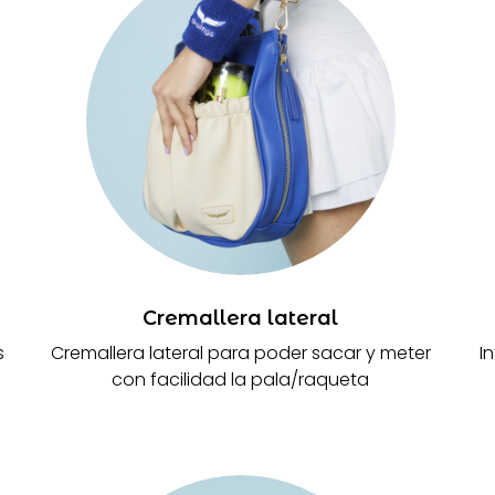
Cremallera lateral
s
Cremallera lateral para poder sacar y meter
I
con facilidad la pala/raqueta