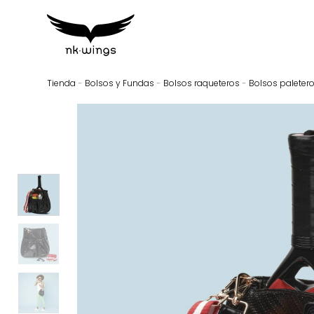
Tienda
-
Bolsos y Fundas
-
Bolsos raqueteros
-
Bolsos paleter