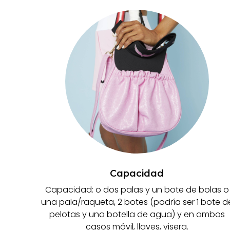
Capacidad
Capacidad: o dos palas y un bote de bolas o
una pala/raqueta, 2 botes (podría ser 1 bote d
pelotas y una botella de agua) y en ambos
casos móvil, llaves, visera.