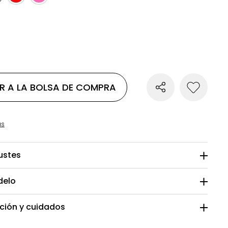
R A LA BOLSA DE COMPRA
as
justes
delo
ión y cuidados