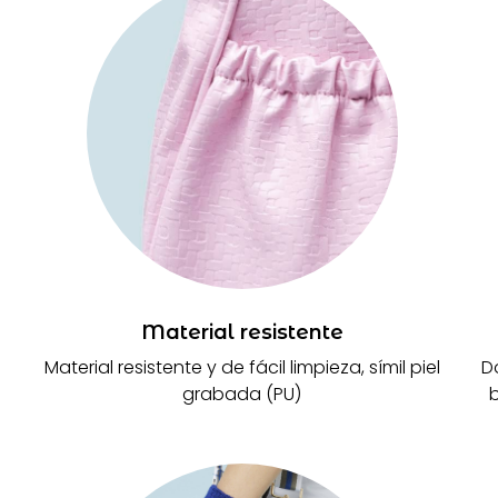
Material resistente
Material resistente y de fácil limpieza, símil piel
Do
grabada (PU)
b