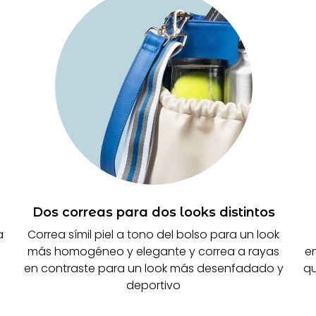
Dos correas para dos looks distintos
a
Correa símil piel a tono del bolso para un look
más homogéneo y elegante y correa a rayas
en
en contraste para un look más desenfadado y
qu
deportivo