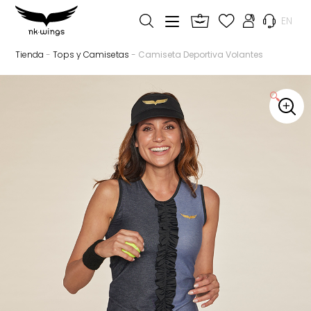
EN
Tienda
-
Tops y Camisetas
- Camiseta Deportiva Volantes
🔍