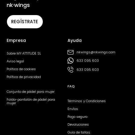
nk·wings
REGÍSTRATE
Empresa
Ayuda
nkwings@nkwings.com
Sobre MY·ATTITUDE SL
633 095 603
Aviso legal
Política de cookies
633 095 603
Política de privacidad
FAQ
Conjunto de pádel para mujer
Falda-pantalón de pádel para
Términos y Condiciones
mujer
Envíos
Pago seguro
Devoluciones
Guía de tallas