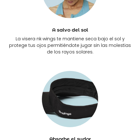
A salvo del sol
La visera nk∙wings te mantiene seca bajo el sol y
protege tus ojos permitiéndote jugar sin las molestias
de los rayos solares.
Absorbe el sudor