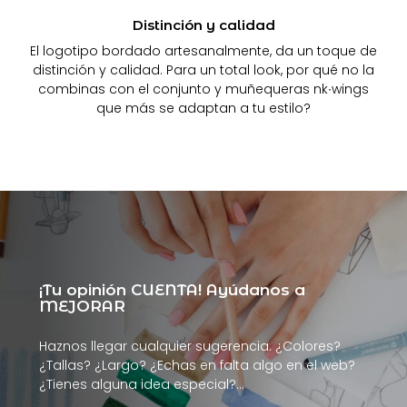
Distinción y calidad
El logotipo bordado artesanalmente, da un toque de
distinción y calidad. Para un total look, por qué no la
combinas con el conjunto y muñequeras nk∙wings
que más se adaptan a tu estilo?
¡Tu opinión CUENTA! Ayúdanos a
MEJORAR
Haznos llegar cualquier sugerencia. ¿Colores?
¿Tallas? ¿Largo? ¿Echas en falta algo en el web?
¿Tienes alguna idea especial?…