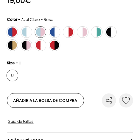
19,00
€
Color -
Azul Claro - Rosa
Size -
U
U
AÑADIR A LA BOLSA DE COMPRA
Guía de tallas