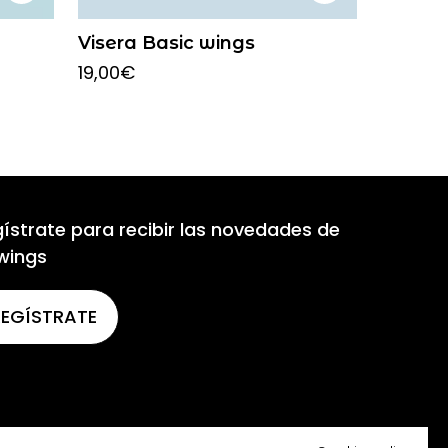
Visera Basic wings
19,00
€
ístrate para recibir las novedades de
wings
REGÍSTRATE