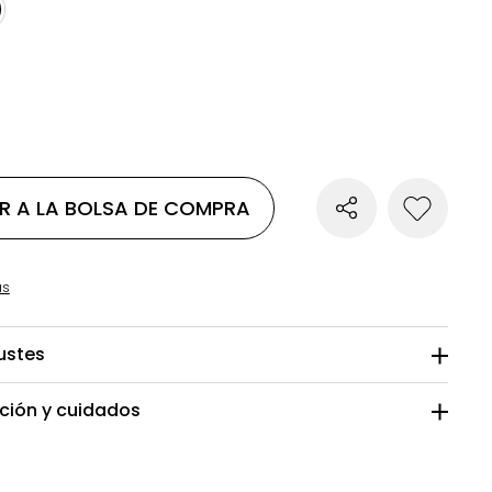
R A LA BOLSA DE COMPRA
as
justes
ión y cuidados