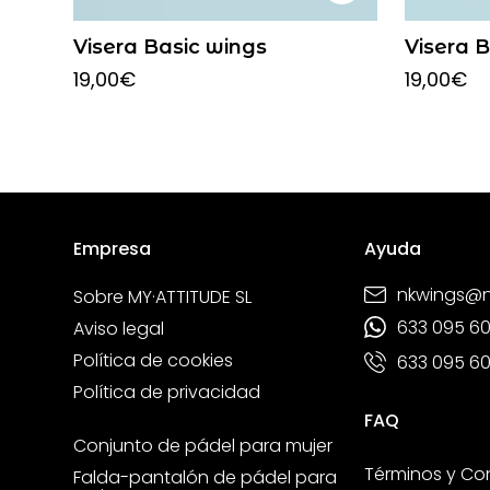
Visera Basic wings
Visera 
19,00
€
19,00
€
Empresa
Ayuda
nkwings@
Sobre MY·ATTITUDE SL
633 095 6
Aviso legal
Política de cookies
633 095 6
Política de privacidad
FAQ
Conjunto de pádel para mujer
Términos y Co
Falda-pantalón de pádel para