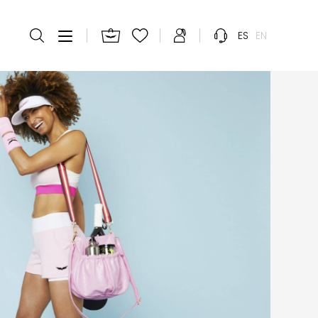
ES
EN