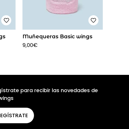
gs
Muñequeras Basic wings
9,00
€
ístrate para recibir las novedades de
wings
REGÍSTRATE