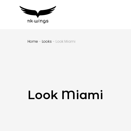
Home
-
Looks
- Look Miami
Look Miami