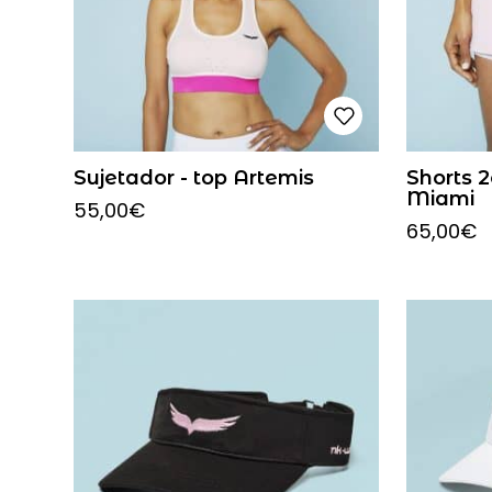
Sujetador - top Artemis
Shorts 2
Miami
55,00
€
65,00
€