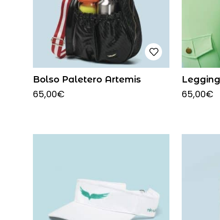
Bolso Paletero Artemis
Leggin
65,00
€
65,00
€