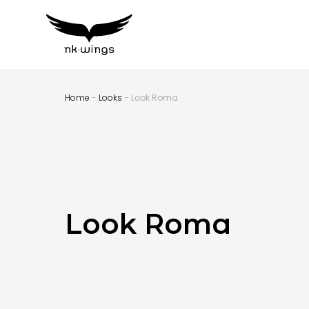
Home
-
Looks
- Look Roma
Look Roma