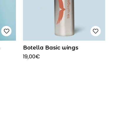
n
Botella Basic wings
19,00
€