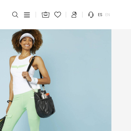
ES
EN