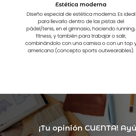
Estética moderna
Diseño especial de estética moderna. Es ideal
para llevarlo dentro de las pistas del
pádel/tenis, en el gimnasio, haciendo running,
fitness, y también para trabajar o salir,
combinándolo con una camisa o con un top 
americana (concepto sports outwearables).
¡Tu opinión CUENTA! A