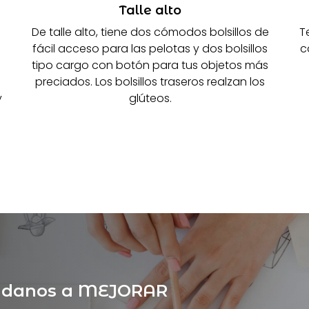
Talle alto
De talle alto, tiene dos cómodos bolsillos de
T
fácil acceso para las pelotas y dos bolsillos
c
tipo cargo con botón para tus objetos más
preciados. Los bolsillos traseros realzan los
y
glúteos.
yúdanos a MEJORAR