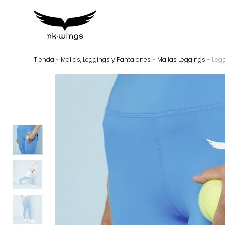
Tienda
-
Mallas, Leggings y Pantalones
-
Mallas Leggings
- Leg