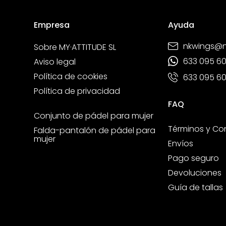
Empresa
Ayuda
nkwings@
Sobre MY·ATTITUDE SL
633 095 6
Aviso legal
Política de cookies
633 095 6
Política de privacidad
FAQ
Conjunto de pádel para mujer
Términos y Co
Falda-pantalón de pádel para
mujer
Envíos
Pago seguro
Devoluciones
Guía de tallas