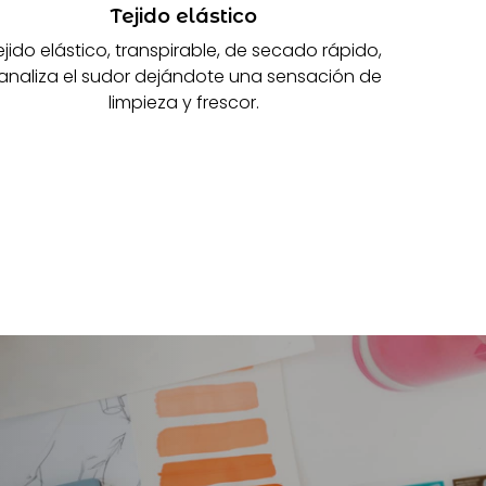
Tejido elástico
ejido elástico, transpirable, de secado rápido,
analiza el sudor dejándote una sensación de
limpieza y frescor.