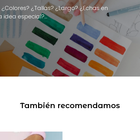
. ¿Colores? ¿Tallas? ¿Largo? ¿Echas en
a idea especial?…
También recomendamos