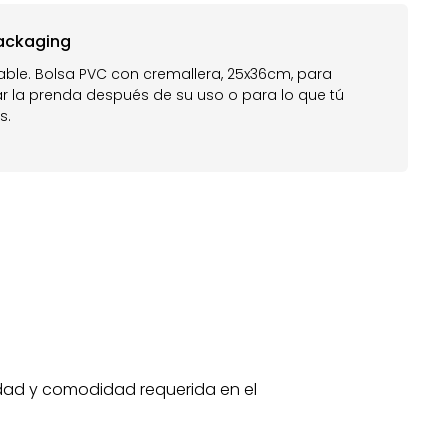
ackaging
zable. Bolsa PVC con cremallera, 25x36cm, para
r la prenda después de su uso o para lo que tú
s.
lidad y comodidad requerida en el