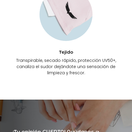
Tejido
Transpirable, secado rápido, protección UV50+,
canaliza el sudor dejándote una sensación de
limpieza y frescor.
¡Tu opinión CUENTA! Ayúdanos a