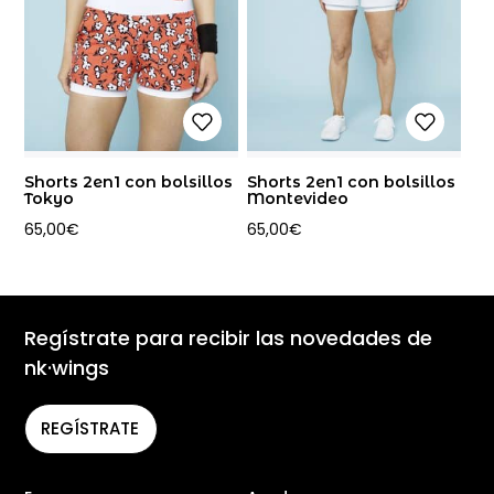
Shorts 2en1 con bolsillos
Shorts 2en1 con bolsillos
Tokyo
Montevideo
65,00
€
65,00
€
Regístrate para recibir las novedades de
nk·wings
REGÍSTRATE