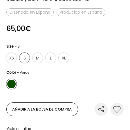
Diseñado en España
Producido en España
65,00
€
Size -
S
XS
S
M
L
XL
Color -
Verde
AÑADIR A LA BOLSA DE COMPRA
Guía de tallas