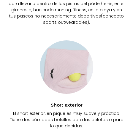
para llevarlo dentro de las pistas del pádel/tenis, en el
gimnasio, haciendo running, fitness, en la playa y en
tus paseos no necesariamente deportivos(concepto
sports outwearables).
Short exterior
El short exterior, en piqué es muy suave y práctico.
Tiene dos cómodos bolsillos para las pelotas o para
lo que decidas.