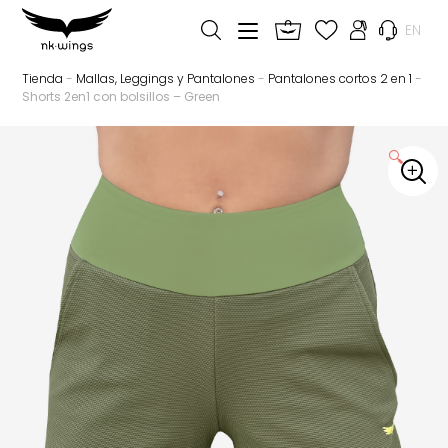
EN
Tienda
-
Mallas, Leggings y Pantalones
-
Pantalones cortos 2 en 1
-
Shorts 2en1 con bolsillos – Green
🔍