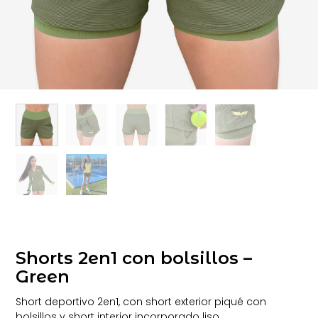
Shorts 2en1 con bolsillos –
Green
Short deportivo 2en1, con short exterior piqué con
bolsillos y short interior incorporado liso.